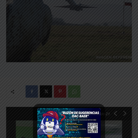
1
de 21