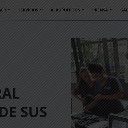
AER
SERVICIOS
AEROPUERTOS
PRENSA
GAL
RAL
DE SUS