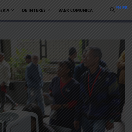
EN
ES
ERÍA
DE INTERÉS
BAER COMUNICA