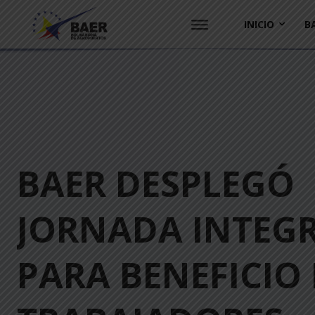
INICIO
B
BAER DESPLEGÓ
JORNADA INTEG
PARA BENEFICIO 