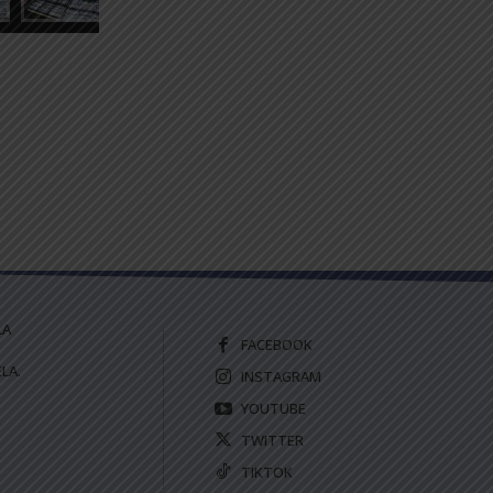
LA
FACEBOOK
LA.
INSTAGRAM
YOUTUBE
TWITTER
TIKTOK