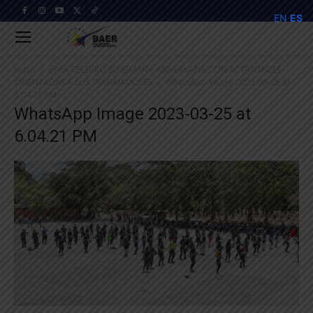
EN
ES
Inicio
BAER CELEBRÓ SU SEMANA ANIVERSARIA CON ACTIVIDADES
ORIENTADAS A SUS TRABAJADORES
WhatsApp Image 2023-03-25 at
6.04.21 PM
WhatsApp Image 2023-03-25 at
6.04.21 PM