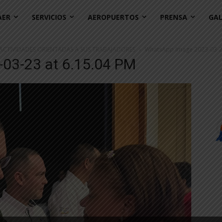
AER
SERVICIOS
AEROPUERTOS
PRENSA
GAL
ACTIVIDADES ORIENTADAS A SUS TRABAJADORES
WhatsApp Image 2023-03-23
03-23 at 6.15.04 PM