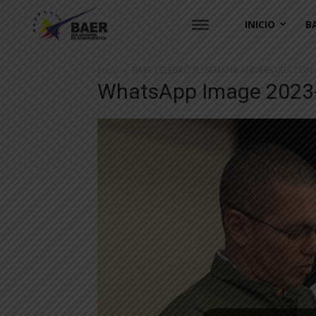
INICIO
B
Inicio
BAER CELEBRÓ SU SEMANA ANIVERSARIA CON 
WhatsApp Image 2023-