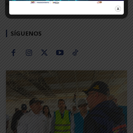
FOTOS: Prensa BAER Porlamar y Barcelona
SÍGUENOS