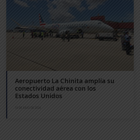
Aeropuerto La Chinita amplía su
conectividad aérea con los
Estados Unidos
15 DE JULIO DE 2026