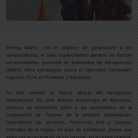
Prensa BAER.- Con el objetivo de garantizarle a los
temporadistas, el sano esparcimiento durante las fiestas
carnestolendas, personal de Bolivariana de Aeropuertos
(BAER), afina estrategias sobre el Operativo Carnavales
Seguros 2024, en Porlamar y Barcelona.
En ese sentido, la fuerza laboral del Aeropuerto
Internacional GD. José Antonio Anzoátegui de Barcelona,
sostuvo un encuentro junto a las autoridades de la
Corporación de Turismo de la entidad, Gobernación,
Operadores de Servicios, Protección Civil y Cuerpos
Policiales de la región, en aras de establecer planes que
velen por el resguardo de los turistas, en la región oriental.