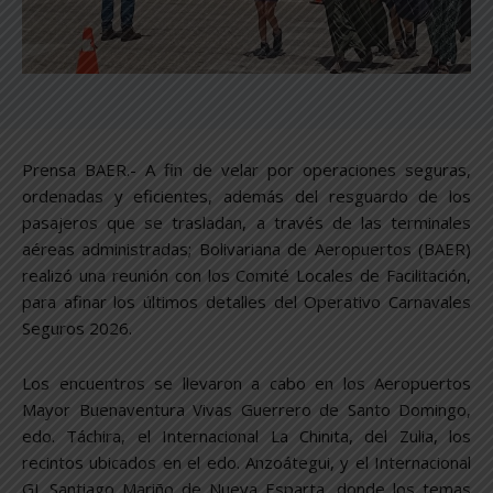
Prensa BAER.- A fin de velar por operaciones seguras,
ordenadas y eficientes, además del resguardo de los
pasajeros que se trasladan, a través de las terminales
aéreas administradas; Bolivariana de Aeropuertos (BAER)
realizó una reunión con los Comité Locales de Facilitación,
para afinar los últimos detalles del Operativo Carnavales
Seguros 2026.
Los encuentros se llevaron a cabo en los Aeropuertos
Mayor Buenaventura Vivas Guerrero de Santo Domingo,
edo. Táchira, el Internacional La Chinita, del Zulia, los
recintos ubicados en el edo. Anzoátegui, y el Internacional
GJ. Santiago Mariño de Nueva Esparta, donde los temas