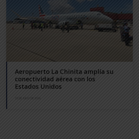
Aeropuerto La Chinita amplía su
conectividad aérea con los
Estados Unidos
15 DE JULIO DE 2026