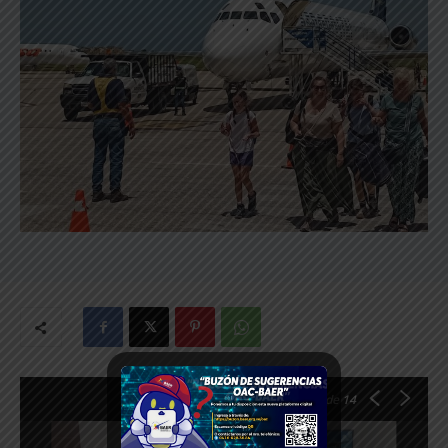
1
de 14