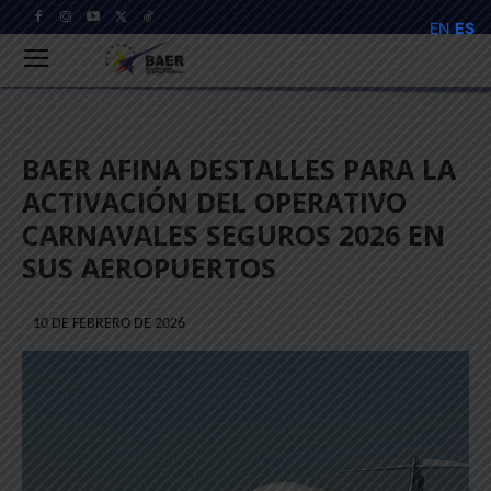
EN
ES
BAER AFINA DESTALLES PARA LA
ACTIVACIÓN DEL OPERATIVO
CARNAVALES SEGUROS 2026 EN
SUS AEROPUERTOS
10 DE FEBRERO DE 2026