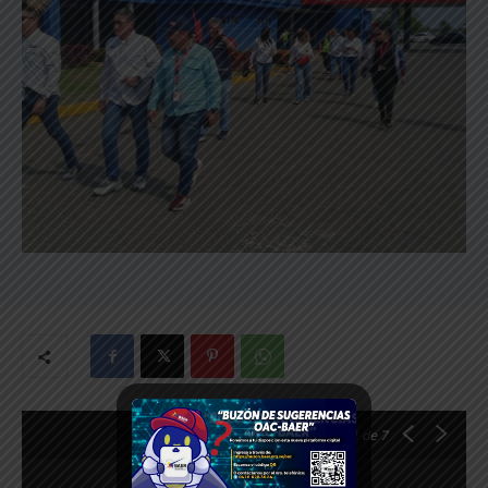
1
de 7