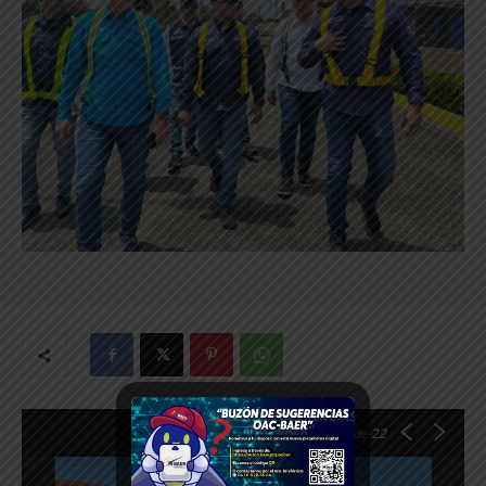
1
de 22