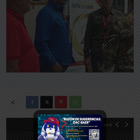
1
de 8