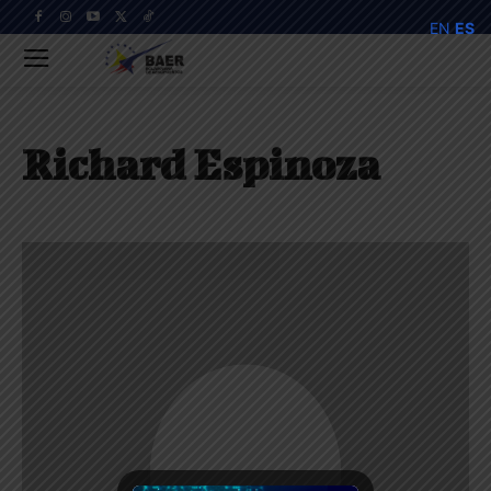
EN
ES
Richard Espinoza