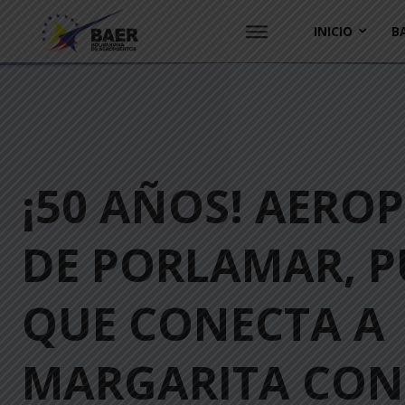
INICIO
B
¡50 AÑOS! AERO
DE PORLAMAR, P
QUE CONECTA A
MARGARITA CON