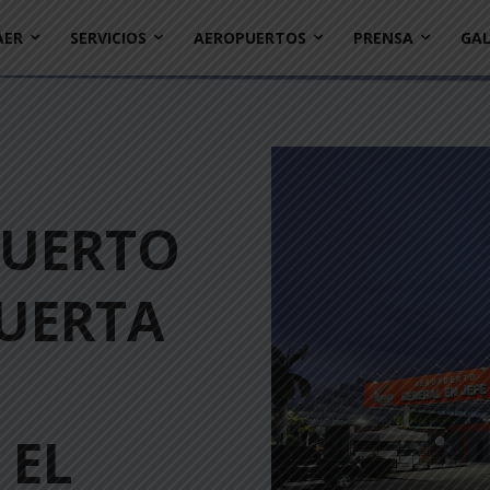
AER
SERVICIOS
AEROPUERTOS
PRENSA
GAL
PUERTO
UERTA
 EL