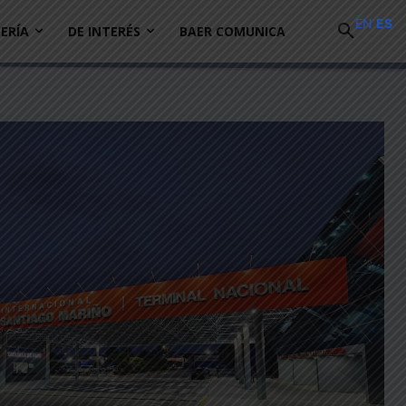
EN
ES
ERÍA
DE INTERÉS
BAER COMUNICA