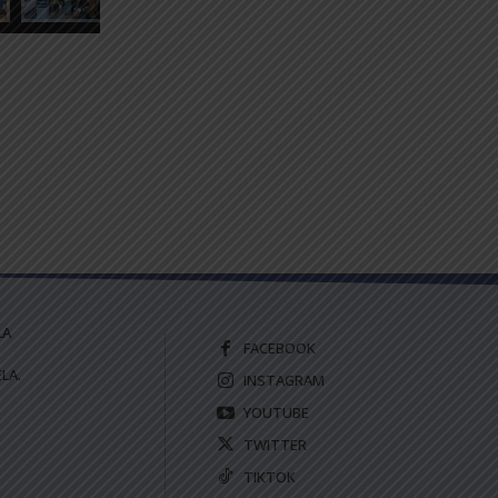
LA
FACEBOOK
LA.
INSTAGRAM
YOUTUBE
TWITTER
TIKTOK