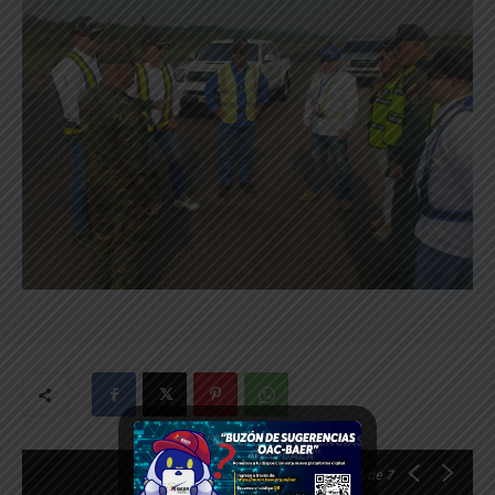
1
de 7